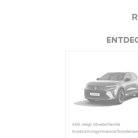
R
ENTDEC
Abb. zeigt abweichende
Ausstattungsniveaus/Sonderaus