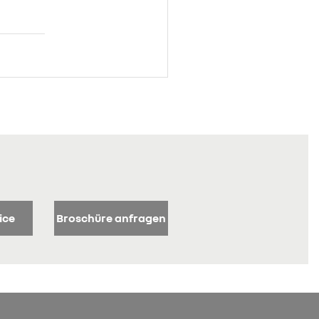
ice
Broschüre anfragen