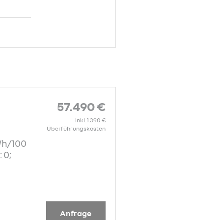
57.490 €
inkl. 1.390 €
Überführungskosten
Wh/100
 0;
Anfrage