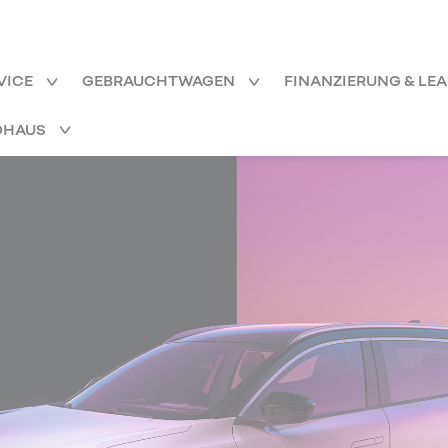
VICE
GEBRAUCHTWAGEN
FINANZIERUNG & LE
OHAUS