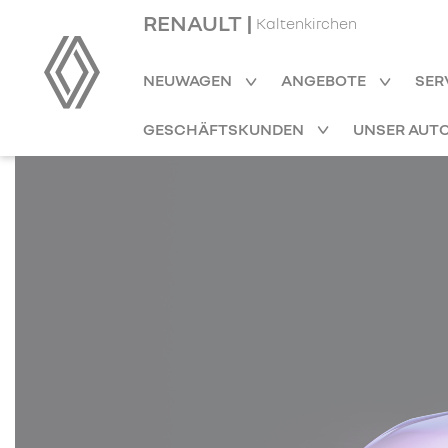
RENAULT |
Kaltenkirchen
NEUWAGEN
ANGEBOTE
SER
GESCHÄFTSKUNDEN
UNSER AUT