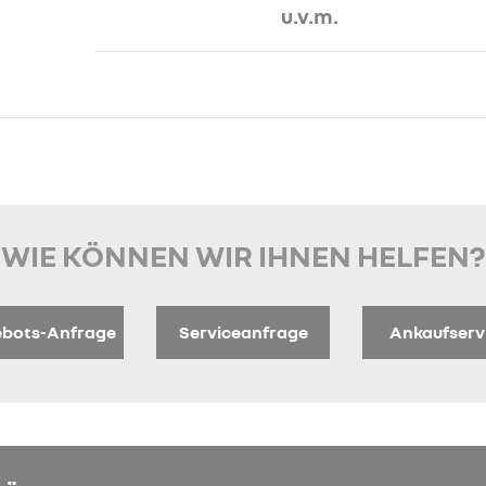
u.v.m.
WIE KÖNNEN WIR IHNEN HELFEN?
bots-Anfrage
Serviceanfrage
Ankaufserv