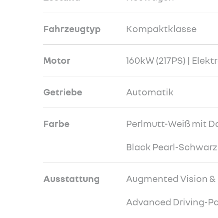
Fahrzeugtyp
Kompaktklasse
Motor
160kW (217PS) | Elekt
Getriebe
Automatik
Farbe
Perlmutt-Weiß mit D
Black Pearl-Schwarz
Ausstattung
Augmented Vision &
Advanced Driving-P