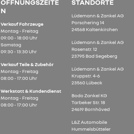
ÖFFNUNGSZEITE
STANDORTE
N
Lüdemann & Zankel AG
Porschering 14
Verkauf Fahrzeuge
24568 Kaltenkirchen
Montag - Freitag
09:00 - 18:00 Uhr
Lüdemann & Zankel AG
Samstag
Rosenstr. 12
09:30 - 13:30 Uhr
23795 Bad Segeberg
Verkauf Teile & Zubehör
Lüdemann & Zankel AG
Montag - Freitag
Kruppstr. 4-6
08:00 - 17:00 Uhr
23560 Lübeck
Werkstatt & Kundendienst
Bodo Zankel KG
Montag - Freitag
Tarbeker Str. 18
08:00 - 17:00 Uhr
24619 Bornhöved
L&Z Automobile
Hummelsbütteler