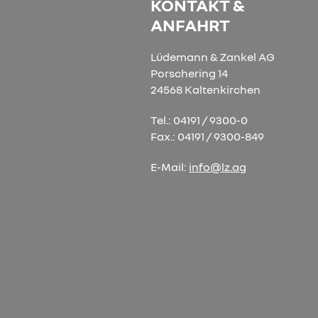
KONTAKT &
ANFAHRT
Lüdemann & Zankel AG
Porschering 14
24568 Kaltenkirchen
Tel.: 04191 / 9300-0
Fax.: 04191 / 9300-849
E-Mail:
info@lz.ag