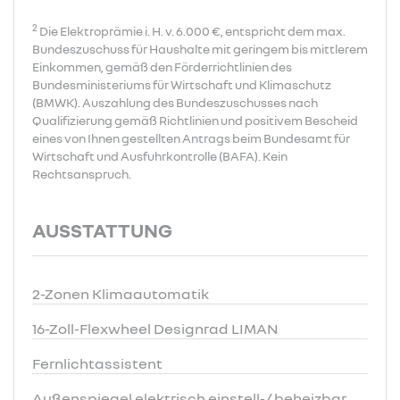
2
Die Elektroprämie i. H. v. 6.000 €, entspricht dem max.
Bundeszuschuss für Haushalte mit geringem bis mittlerem
Einkommen, gemäß den Förderrichtlinien des
Bundesministeriums für Wirtschaft und Klimaschutz
(BMWK). Auszahlung des Bundeszuschusses nach
Qualifizierung gemäß Richtlinien und positivem Bescheid
eines von Ihnen gestellten Antrags beim Bundesamt für
Wirtschaft und Ausfuhrkontrolle (BAFA). Kein
Rechtsanspruch.
AUSSTATTUNG
2-Zonen Klimaautomatik
16-Zoll-Flexwheel Designrad LIMAN
Fernlichtassistent
Außenspiegel elektrisch einstell-/ beheizbar