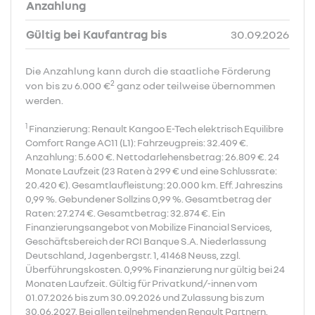
Anzahlung
Gültig bei Kaufantrag bis
30.09.2026
Die Anzahlung kann durch die staatliche Förderung
2
von bis zu 6.000 €
ganz oder teilweise übernommen
werden.
1
Finanzierung: Renault Kangoo E-Tech elektrisch Equilibre
Comfort Range AC11 (L1): Fahrzeugpreis: 32.409 €.
Anzahlung: 5.600 €. Nettodarlehensbetrag: 26.809 €. 24
Monate Laufzeit (23 Raten à 299 € und eine Schlussrate:
20.420 €). Gesamtlaufleistung: 20.000 km. Eff. Jahreszins
0,99 %. Gebundener Sollzins 0,99 %. Gesamtbetrag der
Raten: 27.274 €. Gesamtbetrag: 32.874 €. Ein
Finanzierungsangebot von Mobilize Financial Services,
Geschäftsbereich der RCI Banque S.A. Niederlassung
Deutschland, Jagenbergstr. 1, 41468 Neuss, zzgl.
Überführungskosten. 0,99% Finanzierung nur gültig bei 24
Monaten Laufzeit. Gültig für Privatkund/-innen vom
01.07.2026 bis zum 30.09.2026 und Zulassung bis zum
30.06.2027. Bei allen teilnehmenden Renault Partnern.