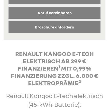
Anruf vereinbaren
Broschüre anfordern
RENAULT KANGOO E-TECH
ELEKTRISCH AB 299 €
1
FINANZIEREN
MIT 0,99%
FINANZIERUNG ZZGL. 6.000 €
2
ELEKTROPRÄMIE
Renault Kangoo E-Tech elektrisch
(45-kWh-Batterie):