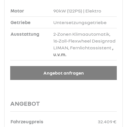
Motor
90kW (122PS) | Elektro
Getriebe
Untersetzungsgetriebe
Ausstattung
2-Zonen Klimaautomatik,
16-Zoll-Flexwheel Designrad
LIMAN, Fernlichtassistent
,
u.v.m.
Angebot anfragen
ANGEBOT
Fahrzeugpreis
32.409 €