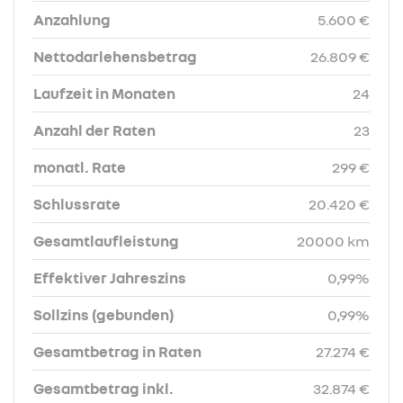
Anzahlung
5.600 €
Nettodarlehensbetrag
26.809 €
Laufzeit in Monaten
24
Anzahl der Raten
23
monatl. Rate
299 €
Schlussrate
20.420 €
Gesamtlaufleistung
20000 km
Effektiver Jahreszins
0,99%
Sollzins (gebunden)
0,99%
Gesamtbetrag in Raten
27.274 €
Gesamtbetrag inkl.
32.874 €