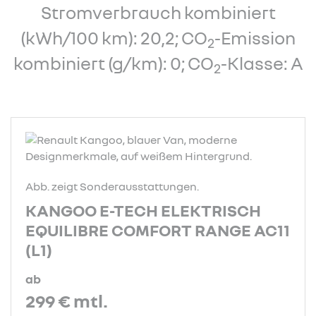
Stromverbrauch kombiniert
(kWh/100 km): 20,2; CO
-Emission
2
kombiniert (g/km): 0; CO
-Klasse: A
2
Abb. zeigt Sonderausstattungen.
KANGOO E-TECH ELEKTRISCH
EQUILIBRE COMFORT RANGE AC11
(L1)
ab
299 €
mtl.