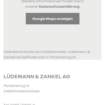
Weitere Informationen finden Sie in
unserer
Datenschutzerklärung
.
Google Maps anzeigen
Interaktive Karte von Kaltenkirchen. Lüdemann &
Zankel AG befindet sich in Porschering 14.
LÜDEMANN & ZANKEL AG
Porschering 14
24568 Kaltenkirchen
Tel: 04191 / 9300-0