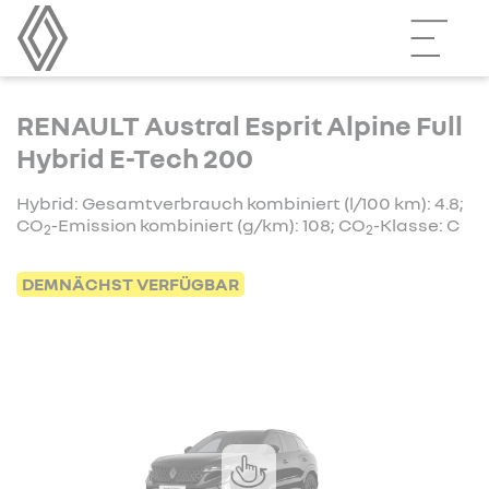
RENAULT Austral Esprit Alpine Full
Hybrid E-Tech 200
Hybrid: Gesamtverbrauch kombiniert (l/100 km): 4.8;
CO
-Emission kombiniert (g/km): 108; CO
-Klasse: C
2
2
DEMNÄCHST VERFÜGBAR