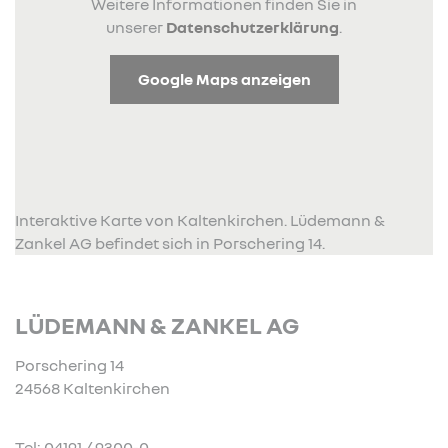
Weitere Informationen finden Sie in
unserer
Datenschutzerklärung
.
Google Maps anzeigen
Interaktive Karte von Kaltenkirchen. Lüdemann &
Zankel AG befindet sich in Porschering 14.
LÜDEMANN & ZANKEL AG
Porschering 14
24568 Kaltenkirchen
Tel: 04191 / 9300-0