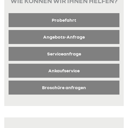
WIE KÖNNEN WIR IHNEN HELFEN?
Probefahrt
Angebots-Anfrage
Serviceanfrage
Ankaufservice
Broschüre anfragen