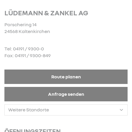
LÜDEMANN & ZANKEL AG
Porschering 14
24568 Kaltenkirchen
Tel: 04191 / 9300-0
Fax: 04191 / 9300-849
Route planen
Anfrage senden
ÖFFNUNGSZEITEN