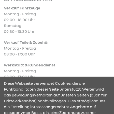
Verkauf Fahrzeuge
Montag - Freitag
09:00 - 18:00 Uhr
Samstag
09:30 - 13:30 Uhr
Verkauf Teile & Zubehör
Montag - Freitag
08:00 - 17:00 Uhr
Werkstatt & Kundendienst
Montag - Freitag
08:00 - 17:00 Uhr
Diese Webseite verwendet Cookies, die die
Funktionalitäten dieser Seite unterstützt. Weiter wird
das Bewegungsverhalten auf unseren Seiten (auch für
Dritte erkennbar) nachvollzogen. Dies ermöglicht uns
KONTAKT & ANFAHRT
die Erstellung interessengerechter Angebote auf
pseudonymer Basis, d.h. eine Zuordnung zu einer