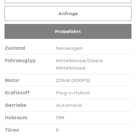
Anfrage
Probefahrt
Zustand
Neuwagen
Fahrzeugtyp
Mittelklasse/Obere
Mittelklasse
Motor
221kW (300PS)
Kraftstoff
Plug-in Hybrid
Getriebe
Automatik
Hubraum
1199
Türen
5