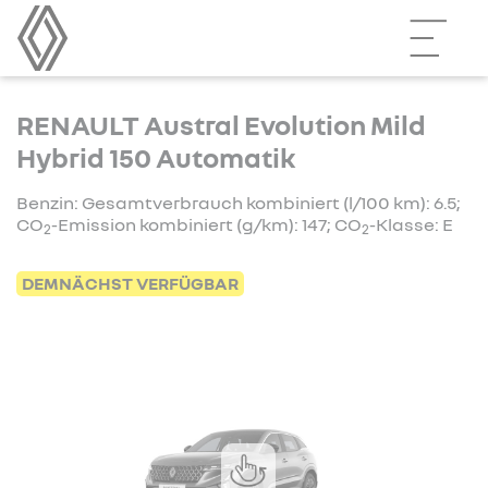
RENAULT Austral Evolution Mild
Hybrid 150 Automatik
Benzin: Gesamtverbrauch kombiniert (l/100 km): 6.5;
CO
-Emission kombiniert (g/km): 147; CO
-Klasse: E
2
2
DEMNÄCHST VERFÜGBAR