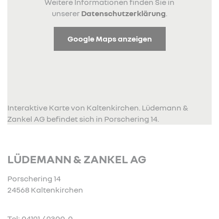
Weitere Informationen finden Sie in
unserer
Datenschutzerklärung
.
Google Maps anzeigen
Interaktive Karte von Kaltenkirchen. Lüdemann &
Zankel AG befindet sich in Porschering 14.
LÜDEMANN & ZANKEL AG
Porschering 14
24568 Kaltenkirchen
Tel: 04191 / 9300-0