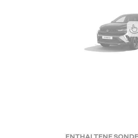
ENTHALTENE SOND