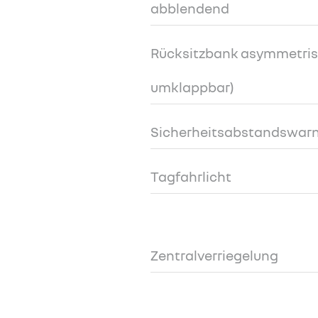
abblendend
Rücksitzbank asymmetrisc
umklappbar)
Sicherheitsabstandswar
Tagfahrlicht
Zentralverriegelung