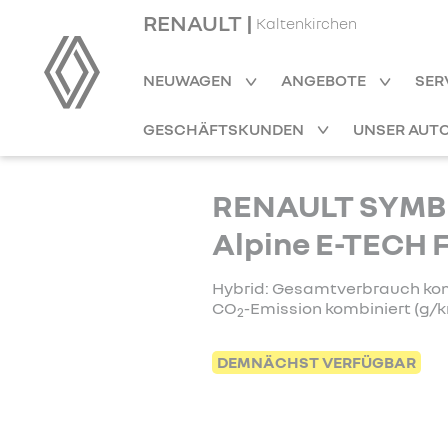
RENAULT |
Kaltenkirchen
NEUWAGEN
ANGEBOTE
SER
GESCHÄFTSKUNDEN
UNSER AUT
RENAULT SYMBI
Alpine E-TECH F
Hybrid: Gesamtverbrauch kombi
CO
-Emission kombiniert (g/k
2
DEMNÄCHST VERFÜGBAR