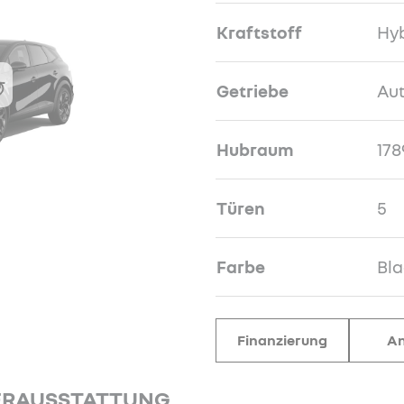
Kraftstoff
Hyb
Getriebe
Au
Hubraum
178
Türen
5
Farbe
Bla
Finanzierung
An
ERAUSSTATTUNG