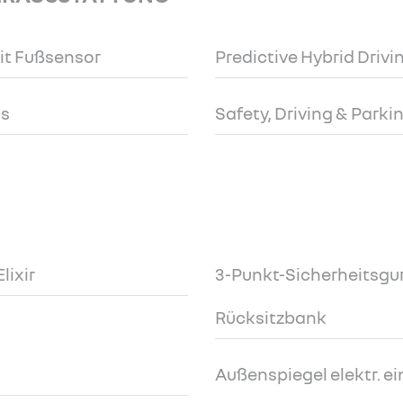
it Fußsensor
Predictive Hybrid Drivi
us
Safety, Driving & Parki
lixir
3-Punkt-Sicherheitsgurt
Rücksitzbank
Außenspiegel elektr. ein