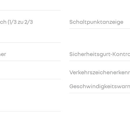
h (1/3 zu 2/3
Schaltpunktanzeige
ner
Sicherheitsgurt-Kontr
Verkehrszeichenerken
Geschwindigkeitswarn