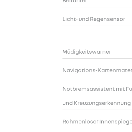
Beifahrer
Licht- und Regensensor
Müdigkeitswarner
Navigations-Kartenmater
Notbremsassistent mit F
und Kreuzungserkennung
Rahmenloser Innenspiege